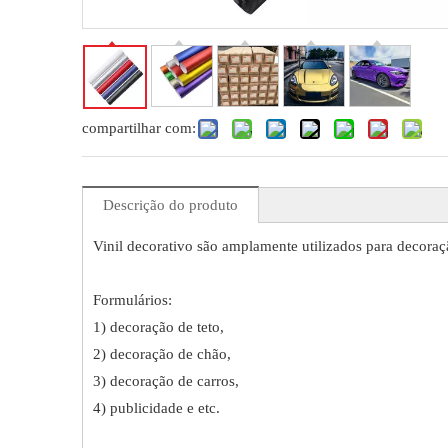
compartilhar com:
Descrição do produto
Vinil decorativo são amplamente utilizados para decoraçã
Formulários:
1) decoração de teto,
2) decoração de chão,
3) decoração de carros,
4) publicidade e etc.