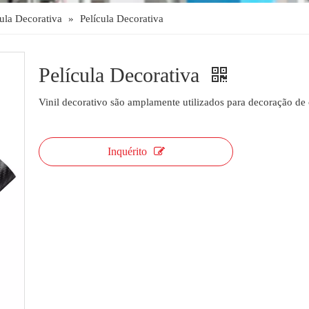
cula Decorativa
»
Película Decorativa
Película Decorativa
Vinil decorativo são amplamente utilizados para decoração de c
Inquérito