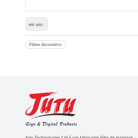
em um:
Filme decorativo
Jutu Technologies Ltd é um fabricante líder de materiais