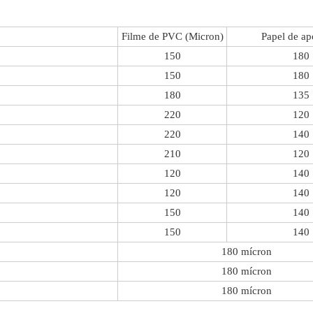
Filme de PVC (Micron)
Papel de ap
150
180
150
180
180
135
220
120
o
220
140
210
120
120
140
120
140
150
140
150
140
180 mícron
180 mícron
180 mícron