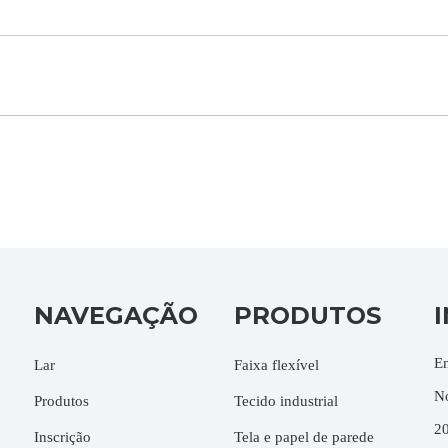
NAVEGAÇÃO
PRODUTOS
En
Lar
Faixa flexível
No
Produtos
Tecido industrial
2
Inscrição
Tela e papel de parede