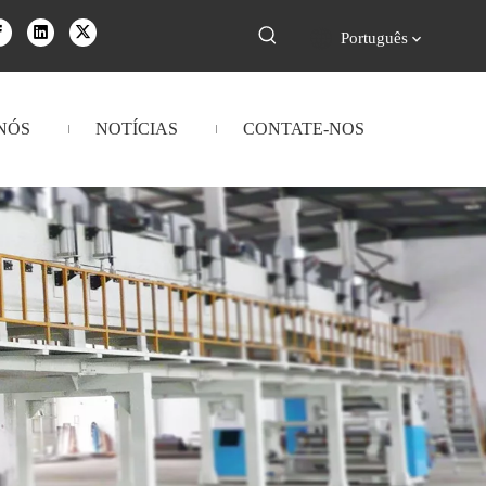
Português
NÓS
NOTÍCIAS
CONTATE-NOS