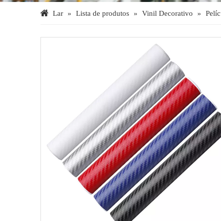
Lar
»
Lista de produtos
»
Vinil Decorativo
»
Pelí