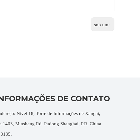
sob um:
INFORMAÇÕES DE CONTATO
dereço: Nível 18, Torre de Informações de Xangai,
.1403, Minsheng Rd. Pudong Shanghai, P.R. China
00135.